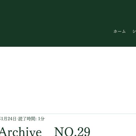
ホーム
年1月24日
読了時間: 1分
Archive NO.29