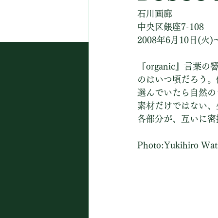
石川画廊　
中央区銀座7-108
2008年6月10日(火)
『organic』言
のはいつ頃だろう。
選んでいたら自然の
素材だけではない、
各部分が、互いに密
Photo:Yukihiro Wa