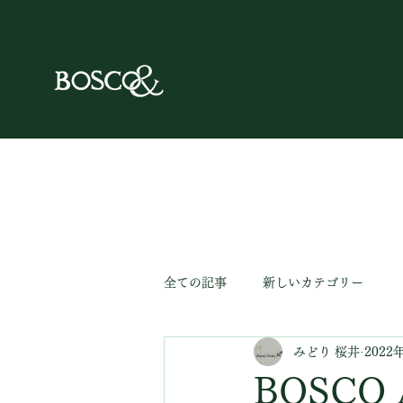
全ての記事
新しいカテゴリー
みどり 桜井
2022
BOSCO 