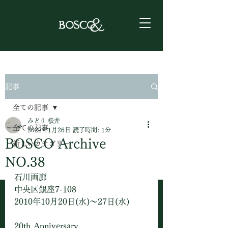
記事
全ての記事
みどり 桜井
全ての記事
2022年1月26日
読了時間: 1分
BOSCO Archive
新しいカテゴリー
NO.38
石川画廊　
中央区銀座7-108
2010年10月20日(水)〜27日(水)
20th Anniversary