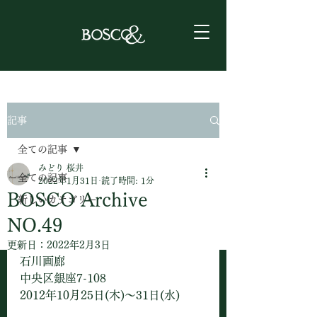
記事
全ての記事
みどり 桜井
全ての記事
2022年1月31日
読了時間: 1分
BOSCO Archive
新しいカテゴリー
NO.49
更新日：
2022年2月3日
石川画廊　
中央区銀座7-108
2012年10月25日(木)〜31日(水)