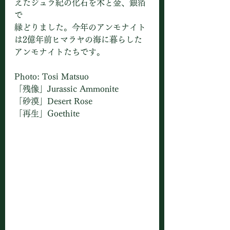
えたジュラ紀の化石を木と金、銀箔
で
縁どりました。今年のアンモナイト
は2億年前ヒマラヤの海に暮らした
アンモナイトたちです。
Photo: Tosi Matsuo
「残像」Jurassic Ammonite
「砂漠」Desert Rose 
「再生」Goethite